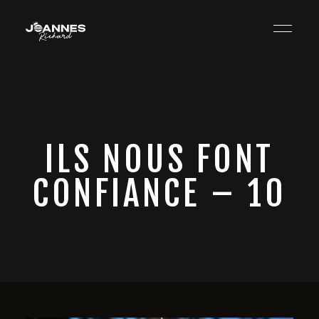
ILS NOUS FONT
CONFIANCE – 10