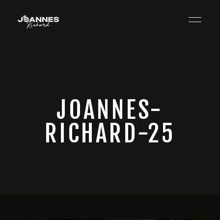
JOANNES-
RICHARD-25