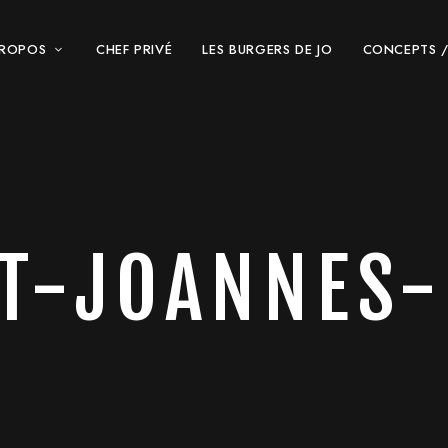
PROPOS
CHEF PRIVÉ
LES BURGERS DE JO
CONCEPTS /
IT-JOANNES-