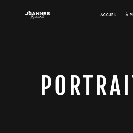
ACCUEIL
À 
PORTRA