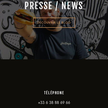
PRESSE / NEWS
DÉCOUVRIR LE BLOG
TÉLÉPHONE
+33 6 38 88 69 66