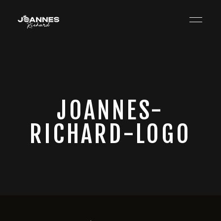
JOANNES-
RICHARD-LOGO