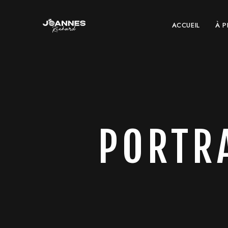
ACCUEIL
À 
PORTR