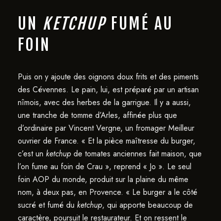
UN
KETCHUP
FUMÉ AU
FOIN
Puis on y ajoute des oignons doux frits et des piments
des Cévennes. Le pain, lui, est préparé par un artisan
nîmois, avec des herbes de la garrigue. Il y a aussi,
une tranche de tomme d’Arles, affinée plus que
d’ordinaire par Vincent Vergne, un fromager Meilleur
ouvrier de France. « Et la pièce maîtresse du burger,
c’est un
ketchup
de tomates anciennes fait maison, que
l’on fume au foin de Crau », reprend « Jo ». Le seul
foin AOP du monde, produit sur la plaine du même
nom, à deux pas, en Provence. « Le burger a le côté
sucré et fumé du
ketchup
, qui apporte beaucoup de
caractère, poursuit le restaurateur. Et on ressent le