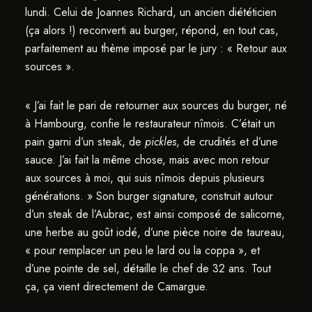
lundi. Celui de Joannes Richard, un ancien diététicien
(ça alors !) reconverti au burger, répond, en tout cas,
parfaitement au thème imposé par le jury : « Retour aux
sources ».
« J’ai fait le pari de retourner aux sources du burger, né
à Hambourg, confie le restaurateur nîmois. C’était un
pain garni d’un steak, de
pickles
, de crudités et d’une
sauce. J’ai fait la même chose, mais avec mon retour
aux sources à moi, qui suis nîmois depuis plusieurs
générations. » Son burger signature, construit autour
d’un steak de l’Aubrac, est ainsi composé de salicorne,
une herbe au goût iodé, d’une pièce noire de taureau,
« pour remplacer un peu le lard ou la coppa », et
d’une pointe de sel, détaille le chef de 32 ans. Tout
ça, ça vient directement de Camargue.