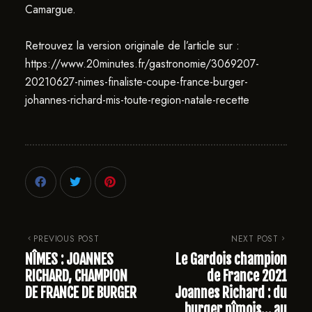
Camargue.
Retrouvez la version originale de l’article sur :
https://www.20minutes.fr/gastronomie/3069207-
20210627-nimes-finaliste-coupe-france-burger-
johannes-richard-mis-toute-region-natale-recette
PREVIOUS POST
NEXT POST
NÎMES : JOANNES
Le Gardois champion
RICHARD, CHAMPION
de France 2021
DE FRANCE DE BURGER
Joannes Richard : du
burger nîmois… au