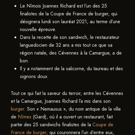
Le Nîmois Joannes Richard est l’un des 25
finalistes de la Coupe de France de burger, qui
désignera lundi son lauréat 2021, au terme d’une
nouvelle épreuve.
Dans la recette de son sandwich, le restaurateur
languedocien de 32 ans a mis tout ce que sa
région natale, des Cévennes à la Camargue, a de
bon.
Il y a notamment de la salicorne, du taureau et des
oignons doux.
Tout ce qui fait la saveur du terroir, entre les Cévennes
et la Camargue, Joannes Richard l’a mis dans son
burger.
Son « Nemausus », du nom antique de la ville
de
Nîmes
(Gard), où il a ouvert un restaurant, fait
partie des 25 sandwichs finalistes de la
Coupe de
France de burger,
qui couronnera l’un d’entre eux,