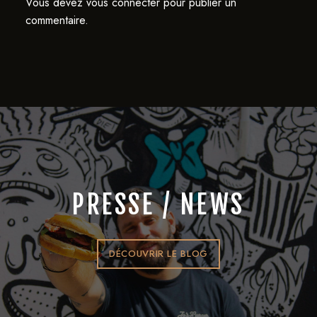
Vous devez
vous connecter
pour publier un
commentaire.
PRESSE / NEWS
DÉCOUVRIR LE BLOG